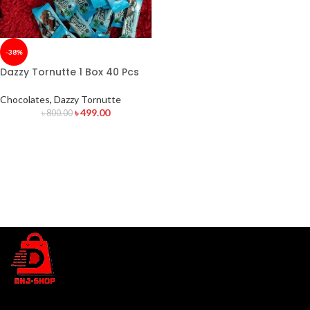
-38%
Dazzy Tornutte 1 Box 40 Pcs
Chocolates
,
Dazzy Tornutte
৳
499.00
৳
800.00