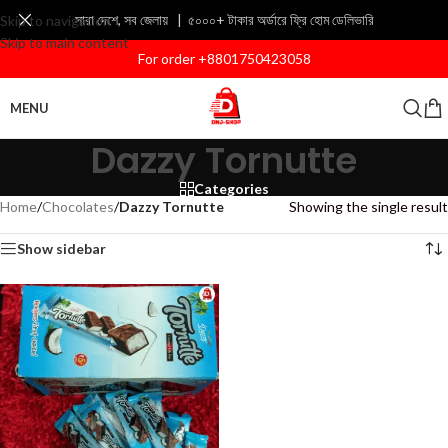
সারা দেশে, সব জেলায় | ৫০০০+ টাকার অর্ডারে ফ্রি হোম ডেলিভারি
Skip to navigation
Skip to main content
For order +8801750423058
MENU
Dazzy Tornutte
Categories
Home
/
Chocolates
/
Dazzy Tornutte
Showing the single result
Show sidebar